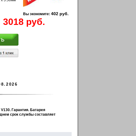
 x 5.50мм
402 руб.
Вы экономите:
3018 руб.
08.2026
 V130. Гарантия. Батарея
реднем срок службы составляет