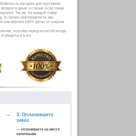
atteries.ru батареи для ноутбуков
возврата денег в случае, если товар
одошёл. Так же, на каждый товар
д. В случае неисправности, мы
й или вернём 100% денег от покупки.
учении, поэтому перед оплатой всегда
и убедиться в его
→
3. Оплачиваете
заказ
— оплачиваете на месте
наличными