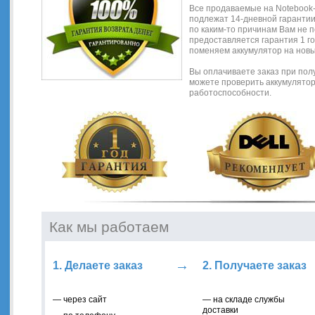
Все продаваемые на Notebook-B
подлежат 14-дневной гарантии 
по каким-то причинам Вам не п
предоставляется гарантия 1 го
поменяем аккумулятор на новы
Вы оплачиваете заказ при пол
можете проверить аккумулятор 
работоспособности.
Как мы работаем
→
1. Делаете заказ
2. Получаете заказ
— через сайт
— на складе службы
доставки