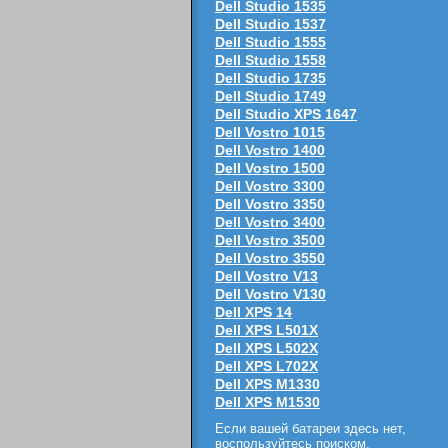
Dell Studio 1535
Dell Studio 1537
Dell Studio 1555
Dell Studio 1558
Dell Studio 1735
Dell Studio 1749
Dell Studio XPS 1647
Dell Vostro 1015
Dell Vostro 1400
Dell Vostro 1500
Dell Vostro 3300
Dell Vostro 3350
Dell Vostro 3400
Dell Vostro 3500
Dell Vostro 3550
Dell Vostro V13
Dell Vostro V130
Dell XPS 14
Dell XPS L501X
Dell XPS L502X
Dell XPS L702X
Dell XPS M1330
Dell XPS M1530
Если вашей батареи здесь нет,
воспользуйтесь поиском
.