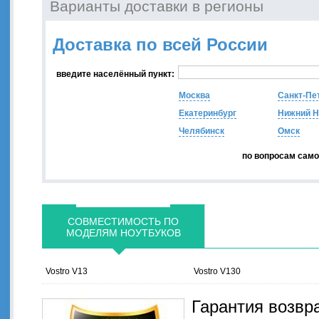
Варианты доставки в регионы
Доставка по всей России
введите населённый пункт:
Москва
Санкт-Пе
Екатеринбург
Нижний Н
Челябинск
Омск
по вопросам сам
СОВМЕСТИМОСТЬ ПО
МОДЕЛЯМ НОУТБУКОВ
Vostro V13
Vostro V130
Гарантия возвр