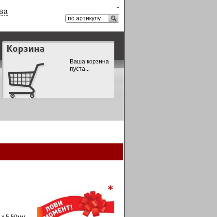
-
ва
Ваша корзина
пуста...