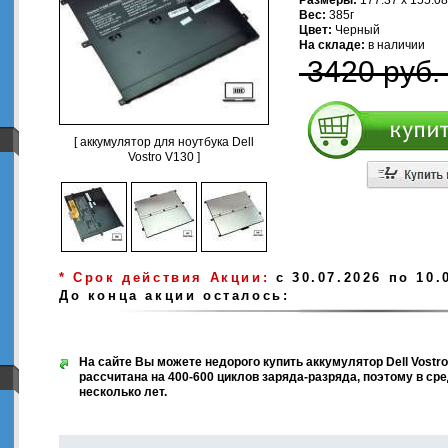
Размеры:
177.37 x 155.08
Вес:
385г
Цвет:
Черный
На складе:
в наличии
3420 руб.
[ аккумулятор для ноутбука Dell
Vostro V130 ]
* Срок действия Акции:
с 30.07.2026 по 10.
До конца акции осталось:
На сайте Вы можете недорого купить аккумулятор Dell Vostro
рассчитана на 400-600 циклов заряда-разряда, поэтому в с
несколько лет.