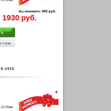
x 22.60мм
400 руб.
Вы экономите:
1930 руб.
08.2026
x 22.65мм