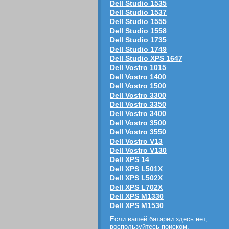
Dell Studio 1535
Dell Studio 1537
Dell Studio 1555
Dell Studio 1558
Dell Studio 1735
Dell Studio 1749
Dell Studio XPS 1647
Dell Vostro 1015
Dell Vostro 1400
Dell Vostro 1500
Dell Vostro 3300
Dell Vostro 3350
Dell Vostro 3400
Dell Vostro 3500
Dell Vostro 3550
Dell Vostro V13
Dell Vostro V130
Dell XPS 14
Dell XPS L501X
Dell XPS L502X
Dell XPS L702X
Dell XPS M1330
Dell XPS M1530
Если вашей батареи здесь нет,
воспользуйтесь поиском
.