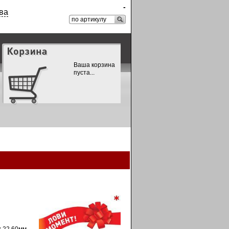
-
ва
Ваша корзина
пуста...