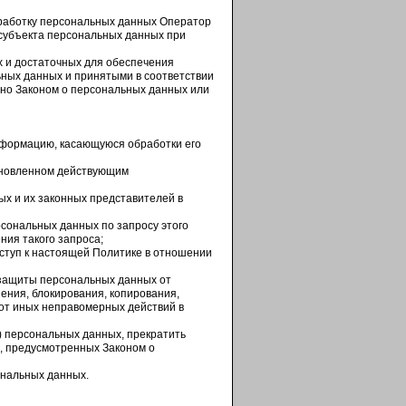
бработку персональных данных Оператор
 субъекта персональных данных при
х и достаточных для обеспечения
ных данных и принятыми в соответствии
ено Законом о персональных данных или
нформацию, касающуюся обработки его
тановленном действующим
ых и их законных представителей в
рсональных данных по запросу этого
ния такого запроса;
ступ к настоящей Политике в отношении
 защиты персональных данных от
нения, блокирования, копирования,
от иных неправомерных действий в
) персональных данных, прекратить
х, предусмотренных Законом о
ональных данных.