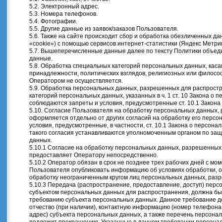
5.2. Электронный адрес.
5.3. Номера телефонов.
5.4. Фотографии.
5.5. Другие данные из заявок/заказов Пользователя.
5.6. Также на сайте происходит сбор и обработка обезличенных дан
«cookie») с помощью сервисов интернет-статистики (Яндекс Метрика
5.7. Вышеперечисленные данные далее по тексту Политики объе
данные.
5.8. Обработка специальных категорий персональных данных, кас
принадлежности, политических взглядов, религиозных или филосо
Оператором не осуществляется.
5.9. Обработка персональных данных, разрешенных для распростр
категорий персональных данных, указанных в ч. 1 ст. 10 Закона о 
соблюдаются запреты и условия, предусмотренные ст. 10.1 Закона
5.10. Согласие Пользователя на обработку персональных данных,
оформляется отдельно от других согласий на обработку его перс
условия, предусмотренные, в частности, ст. 10.1 Закона о персон
такого согласия устанавливаются уполномоченным органом по защ
данных.
5.10.1 Согласие на обработку персональных данных, разрешенных
предоставляет Оператору непосредственно.
5.10.2 Оператор обязан в срок не позднее трех рабочих дней с мо
Пользователя опубликовать информацию об условиях обработки, о
обработку неограниченным кругом лиц персональных данных, раз
5.10.3 Передача (распространение, предоставление, доступ) пер
субъектом персональных данных для распространения, должна бы
требованию субъекта персональных данных. Данное требование д
отчество (при наличии), контактную информацию (номер телефона
адрес) субъекта персональных данных, а также перечень персона