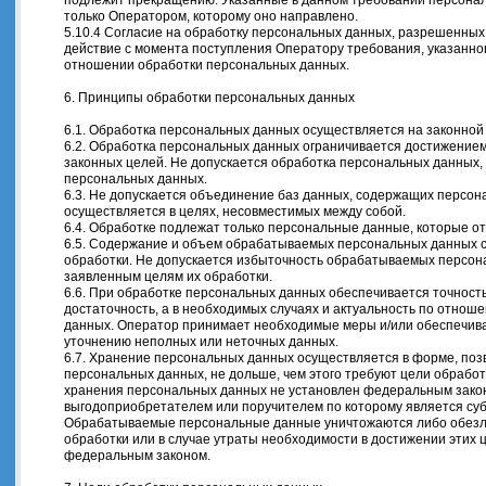
подлежит прекращению. Указанные в данном требовании персона
только Оператором, которому оно направлено.
5.10.4 Согласие на обработку персональных данных, разрешенных
действие с момента поступления Оператору требования, указанного
отношении обработки персональных данных.
6. Принципы обработки персональных данных
6.1. Обработка персональных данных осуществляется на законной 
6.2. Обработка персональных данных ограничивается достижением
законных целей. Не допускается обработка персональных данных,
персональных данных.
6.3. Не допускается объединение баз данных, содержащих персон
осуществляется в целях, несовместимых между собой.
6.4. Обработке подлежат только персональные данные, которые от
6.5. Содержание и объем обрабатываемых персональных данных 
обработки. Не допускается избыточность обрабатываемых персон
заявленным целям их обработки.
6.6. При обработке персональных данных обеспечивается точност
достаточность, а в необходимых случаях и актуальность по отнош
данных. Оператор принимает необходимые меры и/или обеспечива
уточнению неполных или неточных данных.
6.7. Хранение персональных данных осуществляется в форме, по
персональных данных, не дольше, чем этого требуют цели обработ
хранения персональных данных не установлен федеральным законо
выгодоприобретателем или поручителем по которому является су
Обрабатываемые персональные данные уничтожаются либо обезл
обработки или в случае утраты необходимости в достижении этих 
федеральным законом.