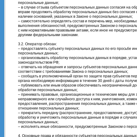
персональные данные;
– в случае отзыва субъектом персональных данных согласия на о
вправе продолжить обработку персональных данных без согласия
наличии оснований, указанных в Законе о персональных данных;
– самостоятельно определять состав и перечень мер, необходимы
выполнения обязанностей, предусмотренных Законом о персональ
с ним нормативными правовыми актами, если иное не предусмотр
другими федеральными законами.
3.2. Оператор обязан:
– предоставлять субъекту персональных данных по его просьбе и
персональных данных;
– организовывать обработку персональных данных в порядке, ус
законодательством РФ;
– отвечать на обращения и запросы субъектов персональных данн
соответствии с требованиями Закона о персональных данных;
– сообщать в уполномоченный орган по защите прав субъектов пе
органа необходимую информацию в течение 30 дней с даты получе
– публиковать или иным образом обеспечивать неограниченный до
обработки персональных данных;
– принимать правовые, организационные и технические меры для
неправомерного или случайного доступа к ним, уничтожения, изме
предоставления, распространения персональных данных, а также 
отношении персональных данных;
– прекратить передачу (распространение, предоставление, доступ
обработку и уничтожить персональные данные в порядке и случая
персональных данных;
– исполнять иные обязанности, предусмотренные Законом о перс
4. Основные права и обязанности субъектов персональных данных