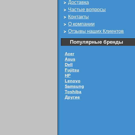
Доставка
Частые вопросы
Контакты
О компании
Отзывы наших Клиентов
Популярные бренды
Acer
Asus
Dell
Fujitsu
HP
Lenovo
Samsung
Toshiba
Другие