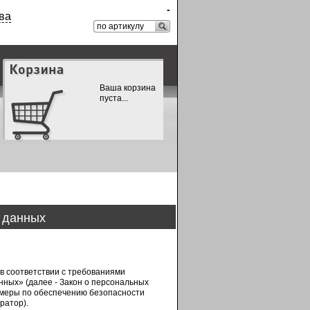
-
ва
Ваша корзина
пуста...
 данных
в соответствии с требованиями
нных» (далее - Закон о персональных
 меры по обеспечению безопасности
ратор).