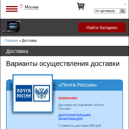
-
Москва
Найти батарею:
Главная
Доставка
>
Доставка
Варианты осуществления доставки
«Почта России»
ВНИМАНИЕ:
Доставка на отделение «Почта
России».
ДОПОЛНИТЕЛЬНАЯ
ИНФОРМАЦИЯ:
Стоимость доставки 300 руб.