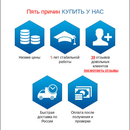
Пять причин
КУПИТЬ У НАС
Низкие цены
5
лет стабильной
39
отзывов
работы
довольных
клиентов
посмотреть отзывы
Быстрая
Оплата после
доставка по
получения и
России
проверки