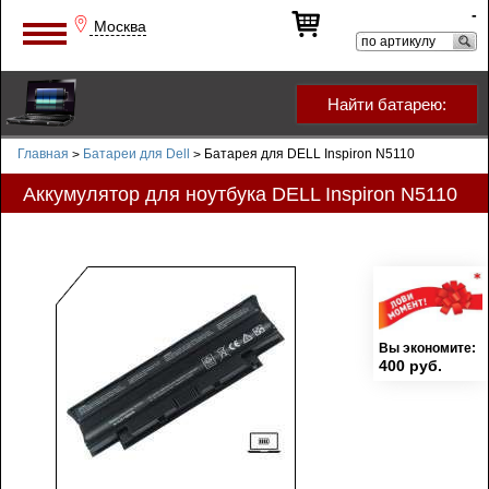
-
Москва
Найти батарею:
Главная
Батареи для Dell
Батарея для DELL Inspiron N5110
>
>
Аккумулятор для ноутбука DELL Inspiron N5110
Вы экономите:
400 руб.