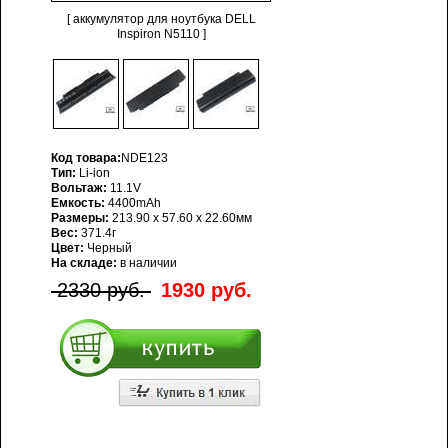
[ аккумулятор для ноутбука DELL
Inspiron N5110 ]
Код товара:
NDE123
Тип:
Li-ion
Вольтаж:
11.1V
Емкость:
4400mAh
Размеры:
213.90 x 57.60 x 22.60мм
Вес:
371.4г
Цвет:
Черный
На складе:
в наличии
2330 руб.
1930 руб.