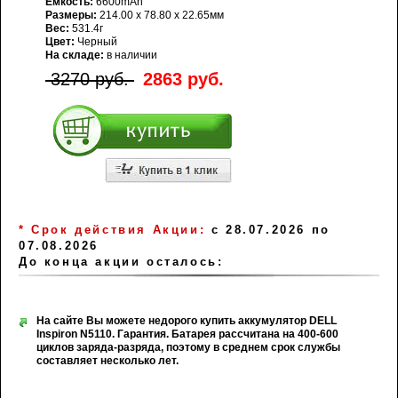
Емкость:
6600mAh
Размеры:
214.00 x 78.80 x 22.65мм
Вес:
531.4г
Цвет:
Черный
На складе:
в наличии
3270 руб.
2863 руб.
* Срок действия Акции:
с 28.07.2026 по
07.08.2026
До конца акции осталось:
На сайте Вы можете недорого купить аккумулятор DELL
Inspiron N5110. Гарантия. Батарея рассчитана на 400-600
циклов заряда-разряда, поэтому в среднем срок службы
составляет несколько лет.