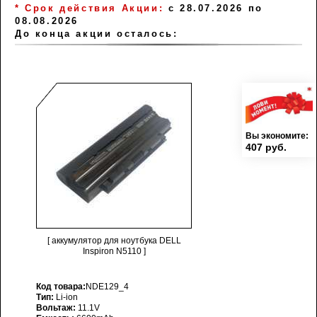
* Срок действия Акции:
с 28.07.2026 по
08.08.2026
До конца акции осталось:
Вы экономите:
407 руб.
[ аккумулятор для ноутбука DELL
Inspiron N5110 ]
Код товара:
NDE129_4
Тип:
Li-ion
Вольтаж:
11.1V