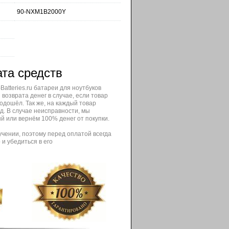
90-NXM1B2000Y
ата средств
atteries.ru батареи для ноутбуков
возврата денег в случае, если товар
одошёл. Так же, на каждый товар
д. В случае неисправности, мы
й или вернём 100% денег от покупки.
учении, поэтому перед оплатой всегда
и убедиться в его