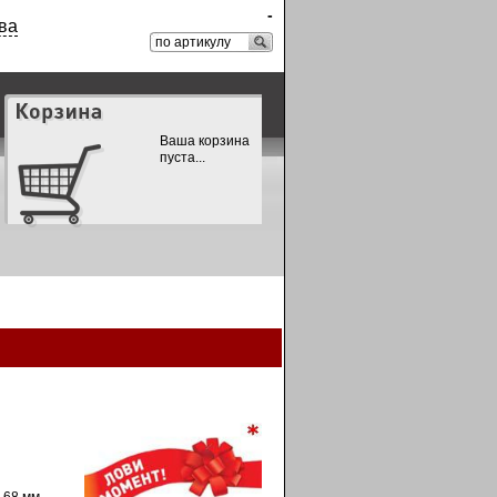
-
ва
Ваша корзина
пуста...