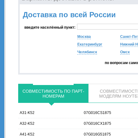
Доставка по всей России
введите населённый пункт:
Москва
Санкт-Пе
Екатеринбург
Нижний Н
Челябинск
Омск
по вопросам сам
СОВМЕСТИМОСТЬ ПО ПАРТ-
СОВМЕСТИМОСТ
НОМЕРАМ
МОДЕЛЯМ НОУТБ
A31-K52
07G016CS1875
A32-K52
07G016CX1875
A41-K52
07G016G51875