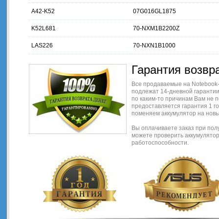
A42-K52
07G016GL1875
K52L681
70-NXM1B2200Z
LAS226
70-NXN1B1000
Гарантия возвр
Все продаваемые на Notebook-B
подлежат 14-дневной гарантии 
по каким-то причинам Вам не п
предоставляется гарантия 1 го
поменяем аккумулятор на новы
Вы оплачиваете заказ при пол
можете проверить аккумулятор 
работоспособности.